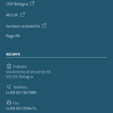
USP Bologna
M.I.U.R.
Iscrizioni scolastiche
Pago PA
RECAPITI
Indirizzo
Via Antonio di Vincenzo 55
40129, Bologna
Telefono
(+39) 051367989
Fax
(+39) 051359474