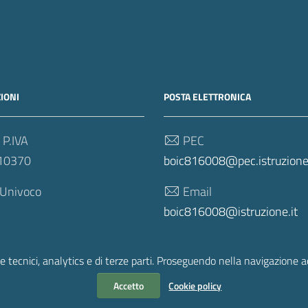
IONI
POSTA ELETTRONICA
 P.IVA
PEC
10370
boic816008@pec.istruzione.
 Univoco
Email
boic816008@istruzione.it
e tecnici, analytics e di terze parti. Proseguendo nella navigazione acc
Accetto
Cookie policy