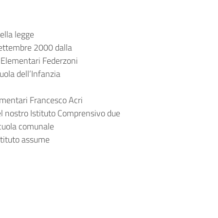
ella legge
 settembre 2000 dalla
e Elementari Federzoni
uola dell’Infanzia
mentari Francesco Acri
el nostro Istituto Comprensivo due
scuola comunale
Istituto assume