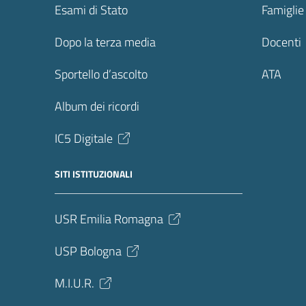
Esami di Stato
Famiglie
Dopo la terza media
Docenti
Sportello d’ascolto
ATA
Album dei ricordi
IC5 Digitale
SITI ISTITUZIONALI
USR Emilia Romagna
USP Bologna
M.I.U.R.