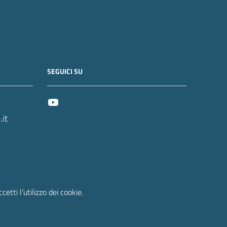
SEGUICI SU
it
etti l’utilizzo dei cookie.