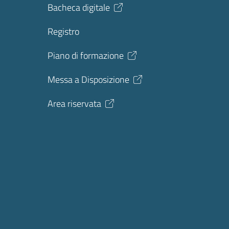
Bacheca digitale
Registro
Piano di formazione
Messa a Disposizione
Area riservata