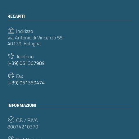
RECAPITI
Indirizzo
Via Antonio di Vincenzo 55
40129, Bologna
Telefono
(+39) 051367989
Fax
(+39) 051359474
INFORMAZIONI
C.F. / P.IVA
80074210370