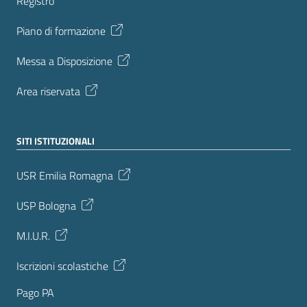
Registro
Piano di formazione
Messa a Disposizione
Area riservata
SITI ISTITUZIONALI
USR Emilia Romagna
USP Bologna
M.I.U.R.
Iscrizioni scolastiche
Pago PA