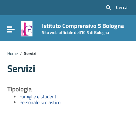
Vai ai contenuti
Cerca
Vai al menu di navigazione
Vai al footer
Istituto Comprensivo 5 Bologna
Attiva / disattiva la navigazione
Sito web ufficiale dell'IC 5 di Bologna
Home
/
Servizi
Servizi
Tipologia
Famiglie e studenti
Personale scolastico