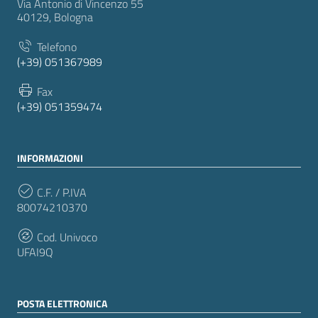
Via Antonio di Vincenzo 55
40129, Bologna
Telefono
(+39) 051367989
Fax
(+39) 051359474
INFORMAZIONI
C.F. / P.IVA
80074210370
Cod. Univoco
UFAI9Q
POSTA ELETTRONICA