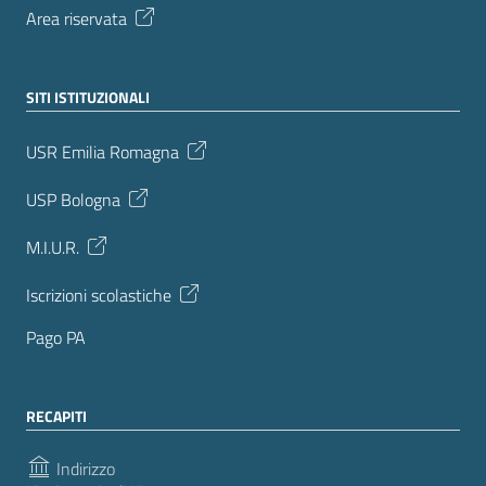
Area riservata
SITI ISTITUZIONALI
USR Emilia Romagna
USP Bologna
M.I.U.R.
Iscrizioni scolastiche
Pago PA
RECAPITI
Indirizzo