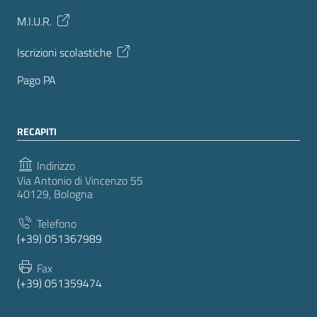
M.I.U.R.
Iscrizioni scolastiche
Pago PA
RECAPITI
Indirizzo
Via Antonio di Vincenzo 55
40129, Bologna
Telefono
(+39) 051367989
Fax
(+39) 051359474