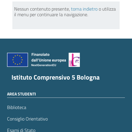
Nessun contenuto presente,
torna indietro
o utilizza
il menu per continuare la navigazione.
Istituto Comprensivo 5 Bologna
AREA STUDENTI
Biblioteca
Consiglio Orientativo
Esami di Stato