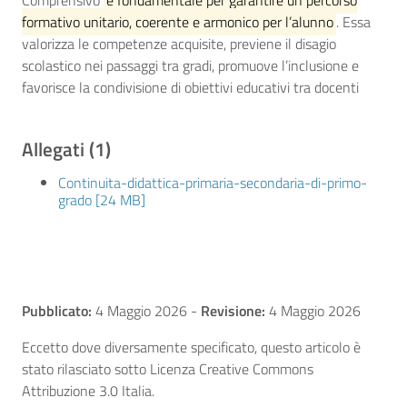
Comprensivo
è fondamentale per garantire un percorso
formativo unitario, coerente e armonico per l’alunno
. Essa
valorizza le competenze acquisite, previene il disagio
scolastico nei passaggi tra gradi, promuove l’inclusione e
favorisce la condivisione di obiettivi educativi tra docenti
Allegati (1)
Continuita-didattica-primaria-secondaria-di-primo-
grado [24 MB]
Pubblicato:
4 Maggio 2026
-
Revisione:
4 Maggio 2026
Eccetto dove diversamente specificato, questo articolo è
stato rilasciato sotto Licenza Creative Commons
Attribuzione 3.0 Italia.