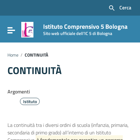
Vai ai contenuti
Cerca
Vai al menu di navigazione
Vai al footer
Istituto Comprensivo 5 Bologna
Attiva / disattiva la navigazione
Sito web ufficiale dell'IC 5 di Bologna
Home
/
CONTINUITÀ
CONTINUITÀ
Argomenti
Istituto
La continuità tra i diversi ordini di scuola (infanzia, primaria,
secondaria di primo grado) all’interno di un Istituto