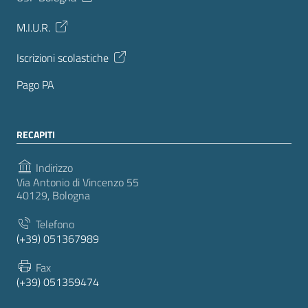
M.I.U.R.
Iscrizioni scolastiche
Pago PA
RECAPITI
Indirizzo
Via Antonio di Vincenzo 55
40129, Bologna
Telefono
(+39) 051367989
Fax
(+39) 051359474