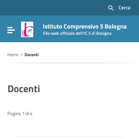
Vai ai contenuti
Cerca
Vai al menu di navigazione
Vai al footer
Istituto Comprensivo 5 Bologna
Attiva / disattiva la navigazione
Sito web ufficiale dell'IC 5 di Bologna
Home
/
Docenti
Docenti
Pagina 1 di 4