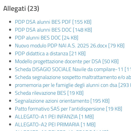
Allegati (23)
PDP DSA alunni BES PDF [155 KB]
PDP DSA alunni BES DOC [148 KB]
PDP alunni BES DOC [24 KB]
Nuovo modulo PDP NAI A.S. 2025 26.docx [79 KB]
PDP didattica a distanza [21 KB]
Modello progettazione docente per DSA [50 KB]
Scheda DISAGIO SOCIALE Navile da compilare-11 [1
Scheda segnalazione sospetto maltrattamento e/o ab
promemoria per le famiglie degli alunni con dsa [293
Scheda rilevazione BES [19 KB]
Segnalazione azioni orientamento [195 KB]
Patto formativo SAS per l'antidispersione [19 KB]
ALLEGATO-A1 PEI INFANZIA [1 MB]
ALLEGATO-A2 PEI PRIMARIA [1 MB]