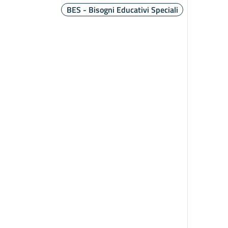
BES - Bisogni Educativi Speciali