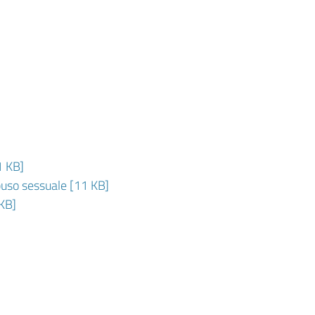
1 KB]
uso sessuale [11 KB]
 KB]