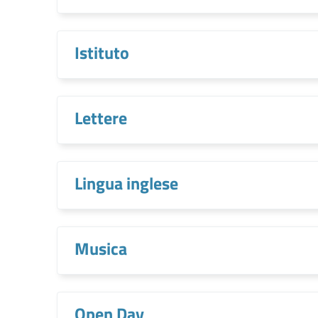
Istituto
Lettere
Lingua inglese
Musica
Open Day