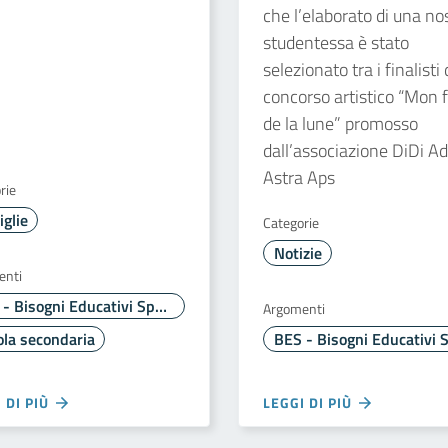
che l’elaborato di una no
studentessa è stato
selezionato tra i finalisti 
concorso artistico “Mon 
de la lune” promosso
dall’associazione DiDi Ad
Astra Aps
rie
glie
Categorie
Notizie
enti
BES - Bisogni Educativi Speciali
Argomenti
la secondaria
 DI PIÙ
LEGGI DI PIÙ