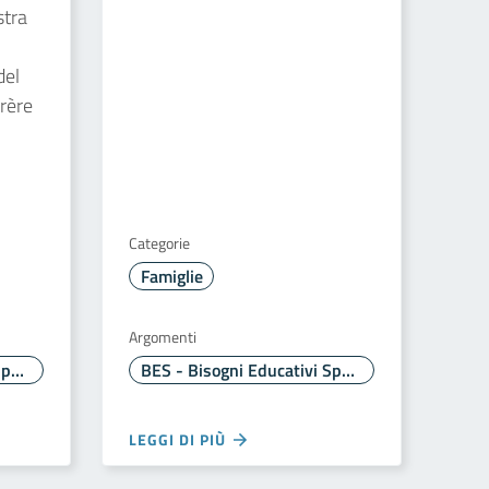
stra
del
frère
Categorie
Famiglie
Argomenti
BES - Bisogni Educativi Speciali
BES - Bisogni Educativi Speciali
LEGGI DI PIÙ