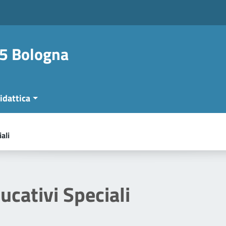
 5 Bologna
idattica
ali
ucativi Speciali