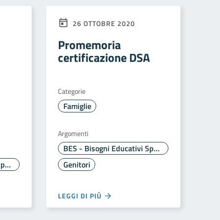
26 OTTOBRE 2020
Promemoria
certificazione DSA
Categorie
Famiglie
Argomenti
BES - Bisogni Educativi Speciali
BES - Bisogni Educativi Speciali
Genitori
LEGGI DI PIÙ