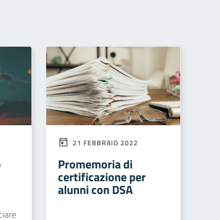
21 FEBBRAIO 2022
o
Promemoria di
certificazione per
alunni con DSA
ciare