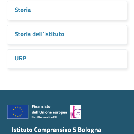
Storia
Storia dell'istituto
URP
Istituto Comprensivo 5 Bologna