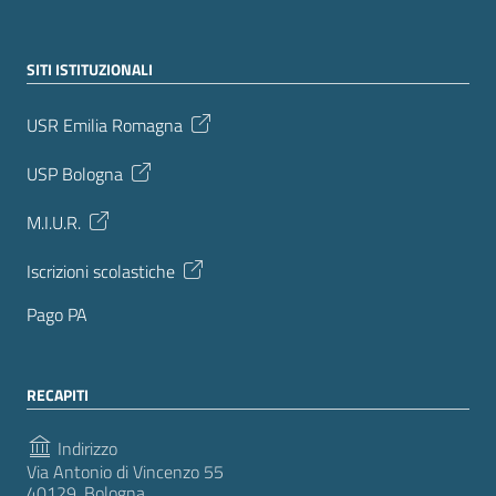
SITI ISTITUZIONALI
USR Emilia Romagna
USP Bologna
M.I.U.R.
Iscrizioni scolastiche
Pago PA
RECAPITI
Indirizzo
Via Antonio di Vincenzo 55
40129, Bologna