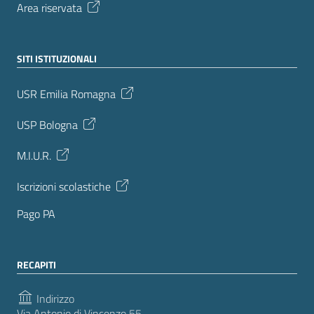
Area riservata
SITI ISTITUZIONALI
USR Emilia Romagna
USP Bologna
M.I.U.R.
Iscrizioni scolastiche
Pago PA
RECAPITI
Indirizzo
Via Antonio di Vincenzo 55