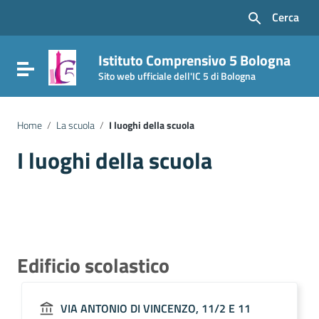
Vai ai contenuti
Cerca
Vai al menu di navigazione
Vai al footer
Istituto Comprensivo 5 Bologna
Attiva / disattiva la navigazione
Sito web ufficiale dell'IC 5 di Bologna
Home
/
La scuola
/
I luoghi della scuola
I luoghi della scuola
Edificio scolastico
VIA ANTONIO DI VINCENZO, 11/2 E 11