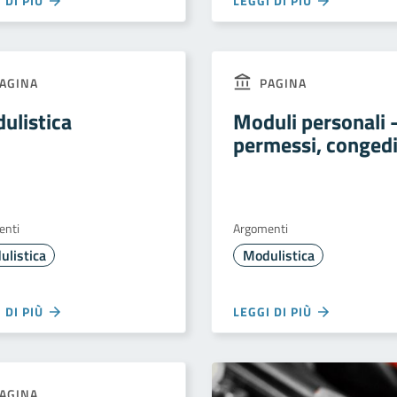
 DI PIÙ
LEGGI DI PIÙ
AGINA
PAGINA
ulistica
Moduli personali 
permessi, conged
enti
Argomenti
ulistica
Modulistica
 DI PIÙ
LEGGI DI PIÙ
AGINA