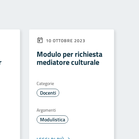
10 OTTOBRE 2023
Modulo per richiesta
r
mediatore culturale
Categorie
Docenti
Argomenti
Modulistica