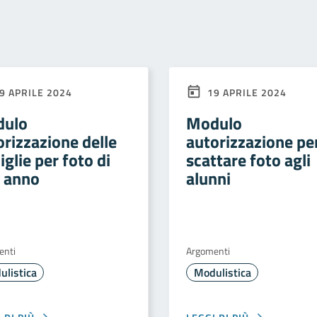
9 APRILE 2024
19 APRILE 2024
ulo
Modulo
orizzazione delle
autorizzazione pe
glie per foto di
scattare foto agli
e anno
alunni
enti
Argomenti
ulistica
Modulistica