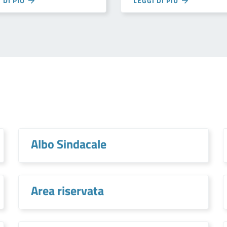
 DI PIÙ
LEGGI DI PIÙ
Albo Sindacale
Area riservata