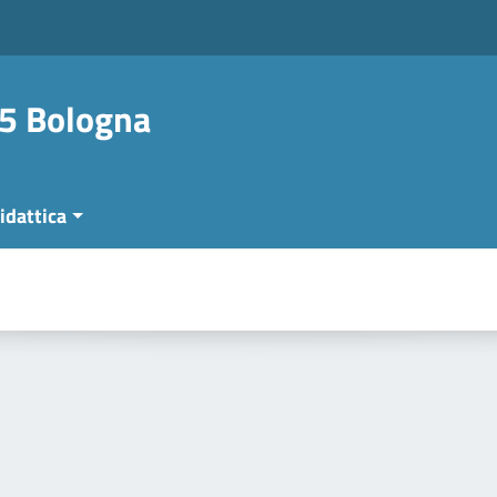
 5 Bologna
idattica