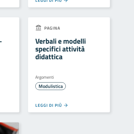
LEGGI DI PIÙ
PAGINA
–
Verbali e modelli
i
specifici attività
didattica
Argomenti
Modulistica
LEGGI DI PIÙ