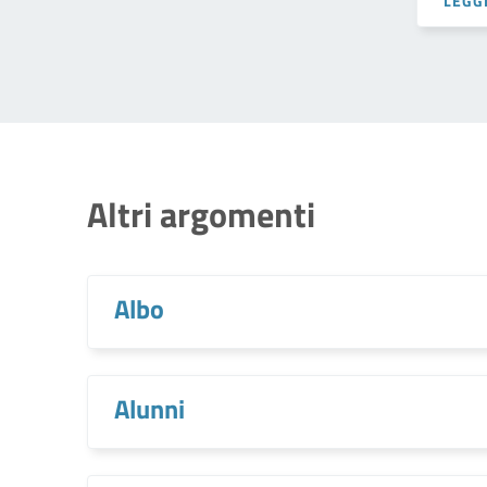
LEGGI
Altri argomenti
Albo
Alunni