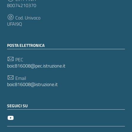
80074210370
Cod. Univoco
UFAI9Q
POSTA ELETTRONICA
PEC
boic816008@pec.istruzione.it
Email
boic816008@istruzione.it
SEGUICI SU