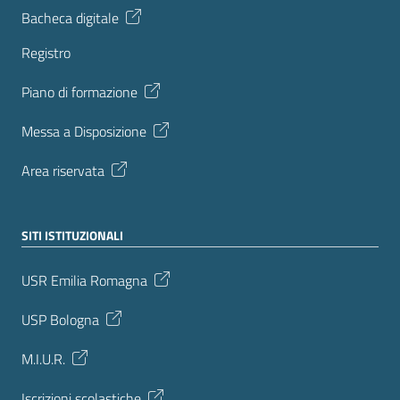
Bacheca digitale
Registro
Piano di formazione
Messa a Disposizione
Area riservata
SITI ISTITUZIONALI
USR Emilia Romagna
USP Bologna
M.I.U.R.
Iscrizioni scolastiche