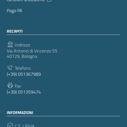
Pago PA
RECAPITI
Indirizzo
Via Antonio di Vincenzo 55
40129, Bologna
Telefono
(+39) 051367989
Fax
(+39) 051359474
INFORMAZIONI
C.F. / P.IVA