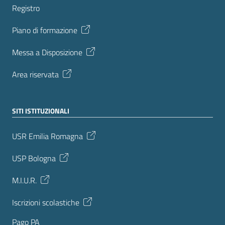
Registro
Piano di formazione
Messa a Disposizione
Area riservata
SITI ISTITUZIONALI
USR Emilia Romagna
USP Bologna
M.I.U.R.
Iscrizioni scolastiche
Pago PA