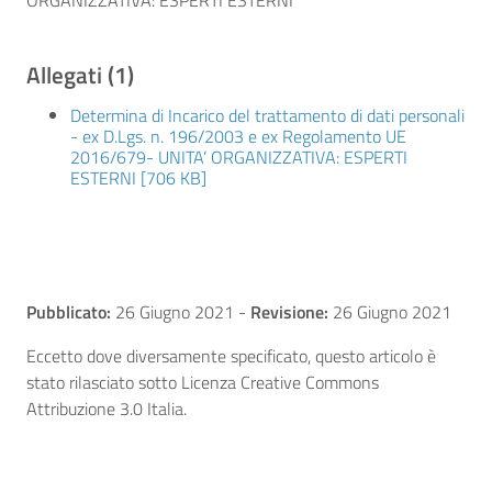
ORGANIZZATIVA: ESPERTI ESTERNI
Allegati (1)
Determina di Incarico del trattamento di dati personali
- ex D.Lgs. n. 196/2003 e ex Regolamento UE
2016/679- UNITA’ ORGANIZZATIVA: ESPERTI
ESTERNI [706 KB]
Pubblicato:
26 Giugno 2021
-
Revisione:
26 Giugno 2021
Eccetto dove diversamente specificato, questo articolo è
stato rilasciato sotto Licenza Creative Commons
Attribuzione 3.0 Italia.