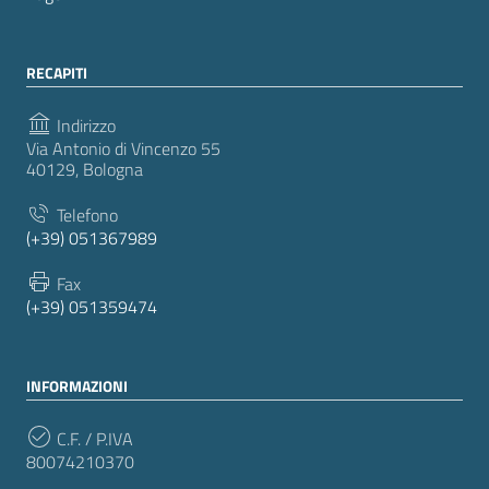
RECAPITI
Indirizzo
Via Antonio di Vincenzo 55
40129, Bologna
Telefono
(+39) 051367989
Fax
(+39) 051359474
INFORMAZIONI
C.F. / P.IVA
80074210370