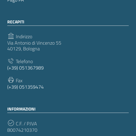
RECAPITI
Indirizzo
Via Antonio di Vincenzo 55
40129, Bologna
Telefono
(+39) 051367989
Fax
(+39) 051359474
INFORMAZIONI
C.F. / P.IVA
80074210370