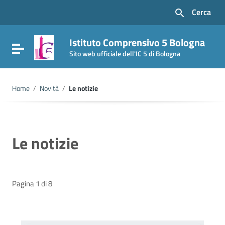
Vai ai contenuti
Cerca
Vai al menu di navigazione
Vai al footer
Istituto Comprensivo 5 Bologna
Attiva / disattiva la navigazione
Sito web ufficiale dell'IC 5 di Bologna
Home
/
Novità
/
Le notizie
Le notizie
Pagina 1 di 8