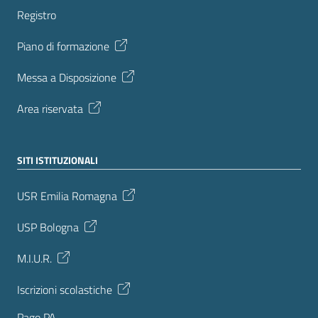
Registro
Piano di formazione
Messa a Disposizione
Area riservata
SITI ISTITUZIONALI
USR Emilia Romagna
USP Bologna
M.I.U.R.
Iscrizioni scolastiche
Pago PA