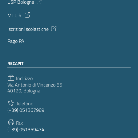
USP Bologna
M.I.U.R.
Iscrizioni scolastiche
Pago PA
RECAPITI
Indirizzo
Via Antonio di Vincenzo 55
40129, Bologna
Telefono
(+39) 051367989
Fax
(+39) 051359474