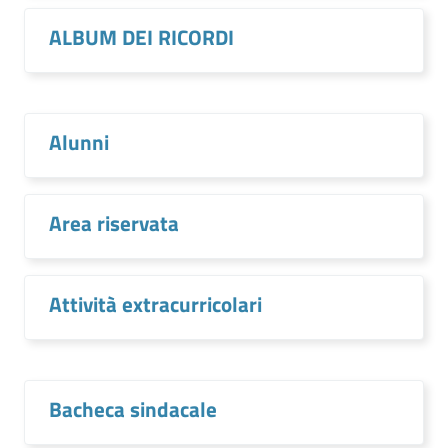
ALBUM DEI RICORDI
Alunni
Area riservata
Attività extracurricolari
Bacheca sindacale