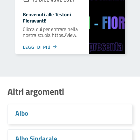
Benvenuti alle Testoni
Fioravanti!
Clicca qui per entrare nella
nostra scuola https://view.
LEGGI DI PIÙ
Altri argomenti
Albo
Albo Sindacale