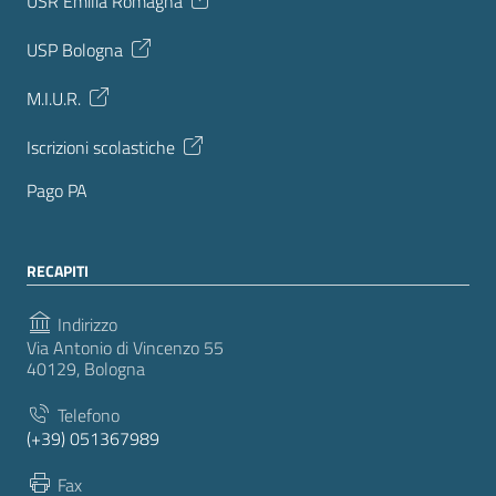
USR Emilia Romagna
USP Bologna
M.I.U.R.
Iscrizioni scolastiche
Pago PA
RECAPITI
Indirizzo
Via Antonio di Vincenzo 55
40129, Bologna
Telefono
(+39) 051367989
Fax