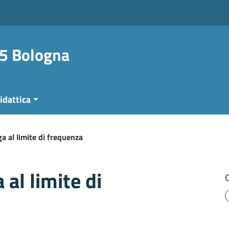
 5 Bologna
idattica
ga al limite di frequenza
 al limite di