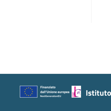
Istitut