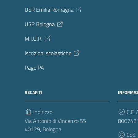
USR Emilia Romagna
USP Bologna
M.I.U.R.
Iscrizioni scolastiche
Pago PA
RECAPITI
INFORMAZ
Indirizzo
C.F. /
Via Antonio di Vincenzo 55
800742
40129, Bologna
Cod.