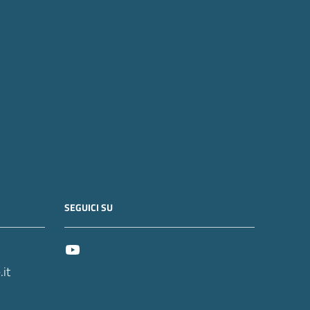
SEGUICI SU
it