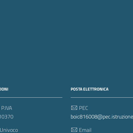
IONI
POSTA ELETTRONICA
 P.IVA
PEC
10370
boic816008@pec.istruzione.
 Univoco
Email