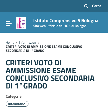
Vai ai contenuti
Cerca
Vai al menu di navigazione
Vai al footer
Istituto Comprensivo 5 Bologna
Attiva / disattiva la navigazione
Sito web ufficiale dell'IC 5 di Bologna
Home
/
Informazioni
/
CRITERI VOTO DI AMMISSIONE ESAME CONCLUSIVO
SECONDARIA DI 1°GRADO
CRITERI VOTO DI
AMMISSIONE ESAME
CONCLUSIVO SECONDARIA
DI 1°GRADO
Categorie
Informazioni