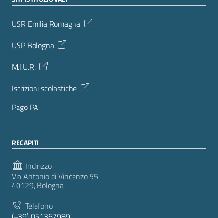
USR Emilia Romagna
USP Bologna
M.I.U.R.
Iscrizioni scolastiche
Pago PA
RECAPITI
Indirizzo
Via Antonio di Vincenzo 55
40129, Bologna
Telefono
(+39) 051367989