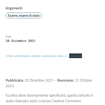
Argomenti
Esame, esame di stato
Data:
20 Dicembre 2021
Criteri-ammissione-esame-conclusivo-.docx-3
Download
Pubblicato:
20 Dicembre 2021
-
Revisione:
22 Ottobre
2023
Eccetto dove diversamente specificato, questo articolo è
stato rilasciato sotto Licenza Creative Commons