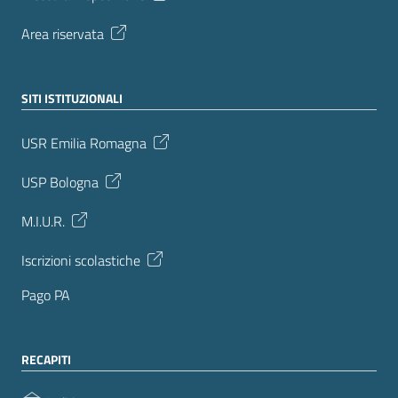
Area riservata
SITI ISTITUZIONALI
USR Emilia Romagna
USP Bologna
M.I.U.R.
Iscrizioni scolastiche
Pago PA
RECAPITI