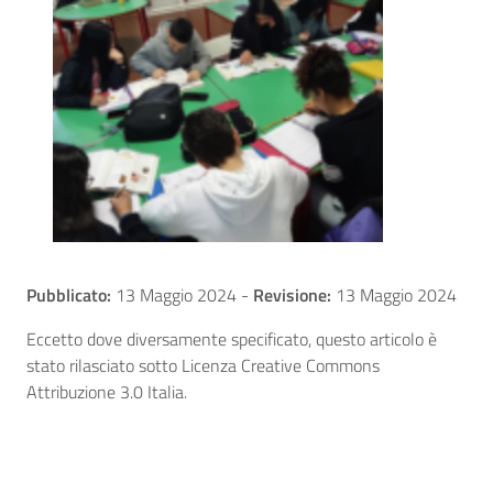
Pubblicato:
13 Maggio 2024
-
Revisione:
13 Maggio 2024
Eccetto dove diversamente specificato, questo articolo è
stato rilasciato sotto Licenza Creative Commons
Attribuzione 3.0 Italia.