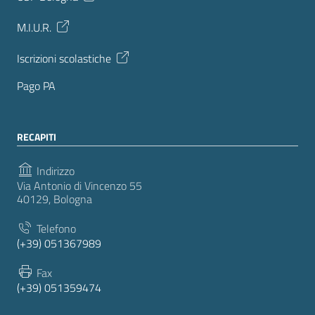
M.I.U.R.
Iscrizioni scolastiche
Pago PA
RECAPITI
Indirizzo
Via Antonio di Vincenzo 55
40129, Bologna
Telefono
(+39) 051367989
Fax
(+39) 051359474