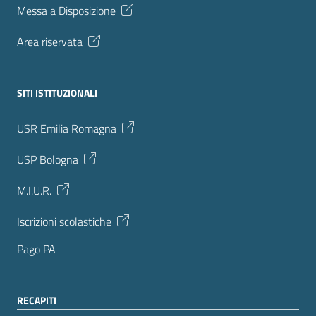
Messa a Disposizione
Area riservata
SITI ISTITUZIONALI
USR Emilia Romagna
USP Bologna
M.I.U.R.
Iscrizioni scolastiche
Pago PA
RECAPITI