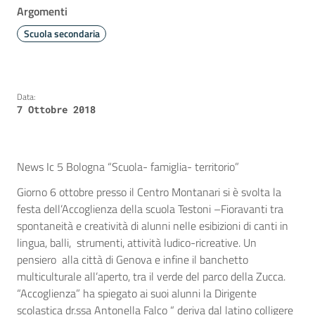
Argomenti
Scuola secondaria
Data:
7 Ottobre 2018
News Ic 5 Bologna “Scuola- famiglia- territorio”
Giorno 6 ottobre presso il Centro Montanari si è svolta la
festa dell’Accoglienza della scuola Testoni –Fioravanti tra
spontaneità e creatività di alunni nelle esibizioni di canti in
lingua, balli, strumenti, attività ludico-ricreative. Un
pensiero alla città di Genova e infine il banchetto
multiculturale all’aperto, tra il verde del parco della Zucca.
“Accoglienza” ha spiegato ai suoi alunni la Dirigente
scolastica dr.ssa Antonella Falco “ deriva dal latino colligere