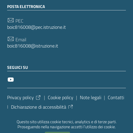
POSTA ELETTRONICA
PEC
boic816008@pec.istruzione.it
Email
boic816008@istruzione.it
SEGUICI SU
Sezione Link Utili
Privacy policy
|
Cookie policy
|
Note legali
|
Contatti
|
Dichiarazione di accessibilità
Tema grafico
ItaliaWP2
| Basato sul
Prototipo per siti
Questo sito utilizza cookie tecnici, analytics e di terze parti.
PA di AgID
| Realizzato con
WordPress
da
Proseguendo nella navigazione accetti l’utilizzo dei cookie.