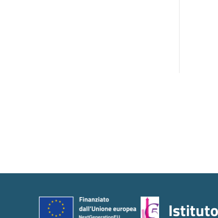
Istitut