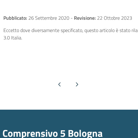
Pubblicato:
26 Settembre 2020
-
Revisione:
22 Ottobre 2023
Eccetto dove diversamente specificato, questo articolo è stato ri
3.0 Italia.
Pagina precedente
Pagina successiva
o Comprensivo 5 Bologna