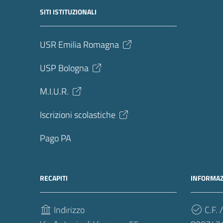
SITI ISTITUZIONALI
USR Emilia Romagna
USP Bologna
M.I.U.R.
Iscrizioni scolastiche
Pago PA
RECAPITI
INFORMAZ
Indirizzo
C.F. /