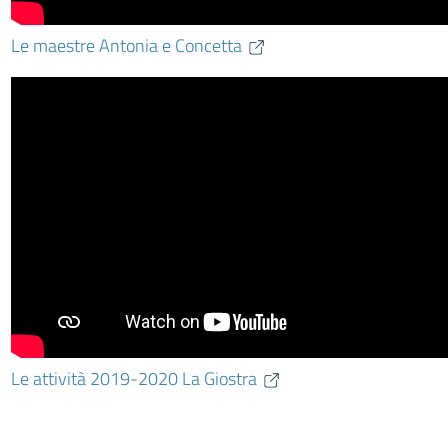
Le maestre Antonia e Concetta
Le attività 2019-2020 La Giostra