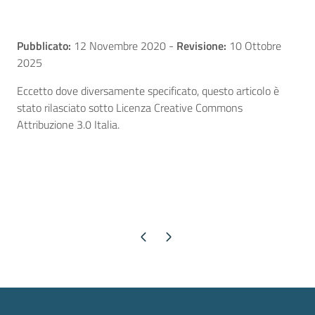
Pubblicato:
12 Novembre 2020
-
Revisione:
10 Ottobre
2025
Eccetto dove diversamente specificato, questo articolo è
stato rilasciato sotto Licenza Creative Commons
Attribuzione 3.0 Italia.
Pagina precedente
Pagina successiva