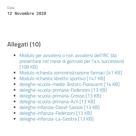
Data:
12 Novembre 2020
Allegati (10)
Modulo per avvalersi o non avvalersi dell'IRC (da
presentare nel mese di gennaio per l'a.s. successivo)
[108 KB]
Modulo richiesta somministrazione farmaci [41 KB]
Modulo richiesta libretto sportivo [147 KB]
deleghe-scuola-media-Testoni-Fioravanti [14 KB]
deleghe-scuola-primaria-Federzoni [13 KB]
deleghe-scuola-primaria-Grosso [13 KB]
deleghe-scuola-primaria-Acri [13 KB]
deleghe-infanzia-David-Sassoli [13 KB]
deleghe-infanzia-Federzoni [13 KB]
deleghe-infanzia-La-Giostra [13 KB]