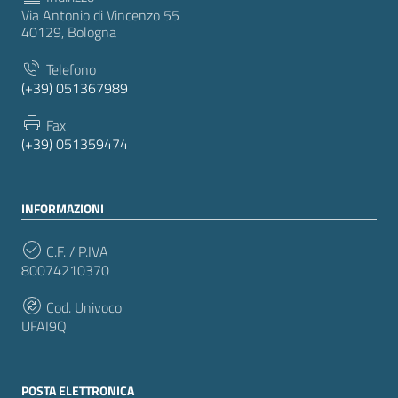
Via Antonio di Vincenzo 55
40129, Bologna
Telefono
(+39) 051367989
Fax
(+39) 051359474
INFORMAZIONI
C.F. / P.IVA
80074210370
Cod. Univoco
UFAI9Q
POSTA ELETTRONICA