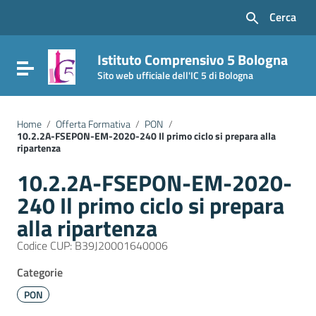
Vai ai contenuti
Cerca
Vai al menu di navigazione
Vai al footer
Istituto Comprensivo 5 Bologna
Attiva / disattiva la navigazione
Sito web ufficiale dell'IC 5 di Bologna
Home
/
Offerta Formativa
/
PON
/
10.2.2A-FSEPON-EM-2020-240 Il primo ciclo si prepara alla
ripartenza
10.2.2A-FSEPON-EM-2020-
240 Il primo ciclo si prepara
alla ripartenza
Codice CUP: B39J20001640006
Categorie
PON