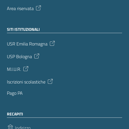
Area riservata
SITI ISTITUZIONALI
USR Emilia Romagna
USP Bologna
M.I.U.R.
Iscrizioni scolastiche
Pago PA
RECAPITI
Indirizzo