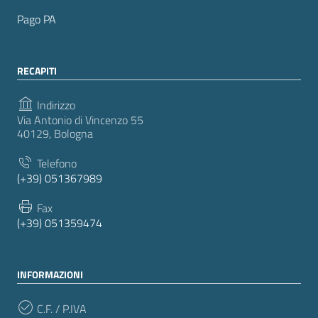
Pago PA
RECAPITI
Indirizzo
Via Antonio di Vincenzo 55
40129, Bologna
Telefono
(+39) 051367989
Fax
(+39) 051359474
INFORMAZIONI
C.F. / P.IVA