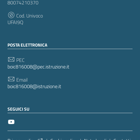
80074210370
Cod. Univoco
UFAI9Q
POSTA ELETTRONICA
PEC
boic816008@pec.istruzione.it
Email
boic816008@istruzione.it
SEGUICI SU