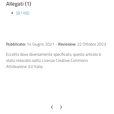
Allegati (1)
[87 KB]
Pubblicato:
14 Giugno 2021
-
Revisione:
22 Ottobre 2023
Eccetto dove diversamente specificato, questo articolo è
stato rilasciato sotto Licenza Creative Commons
Attribuzione 3.0 Italia.
Pagina precedente
Pagina successiva