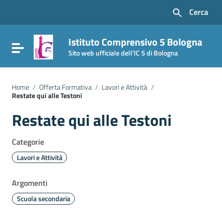
Vai ai contenuti
Cerca
Vai al menu di navigazione
Vai al footer
Istituto Comprensivo 5 Bologna
Attiva / disattiva la navigazione
Sito web ufficiale dell'IC 5 di Bologna
Home
/
Offerta Formativa
/
Lavori e Attività
/
Restate qui alle Testoni
Restate qui alle Testoni
Categorie
Lavori e Attività
Argomenti
Scuola secondaria