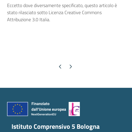
Eccetto dove diversamente specificato, questo articolo è
stato rilasciato sotto Licenza Creative Commons
Attribuzione 3.0 Italia.
Pagina precedente
Pagina successiva
Istituto Comprensivo 5 Bologna