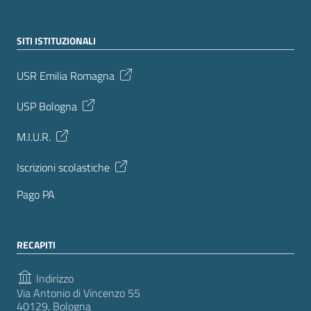
SITI ISTITUZIONALI
USR Emilia Romagna
USP Bologna
M.I.U.R.
Iscrizioni scolastiche
Pago PA
RECAPITI
Indirizzo
Via Antonio di Vincenzo 55
40129, Bologna