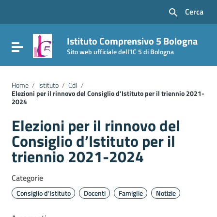
Vai ai contenuti
Cerca
Vai al menu di navigazione
Vai al footer
Istituto Comprensivo 5 Bologna
Attiva / disattiva la navigazione
Sito web ufficiale dell'IC 5 di Bologna
Home
/
Istituto
/
CdI
/
Elezioni per il rinnovo del Consiglio d’Istituto per il triennio 2021-
2024
Elezioni per il rinnovo del
Consiglio d’Istituto per il
triennio 2021-2024
Categorie
Consiglio d'Istituto
Docenti
Famiglie
Notizie