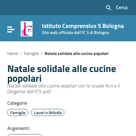
Vai ai contenuti
Cerca
Vai al menu di navigazione
Vai al footer
Istituto Comprensivo 5 Bologna
Attiva / disattiva la navigazione
Sito web ufficiale dell'IC 5 di Bologna
Home
/
Famiglie
/
Natale solidale alle cucine popolari
Natale solidale alle cucine
popolari
Natale solidale alle cucine popolari con le scuole Acri e il
Dirigente dell’IC5 prof.
Categorie
Famiglie
Lavori e Attività
Argomenti