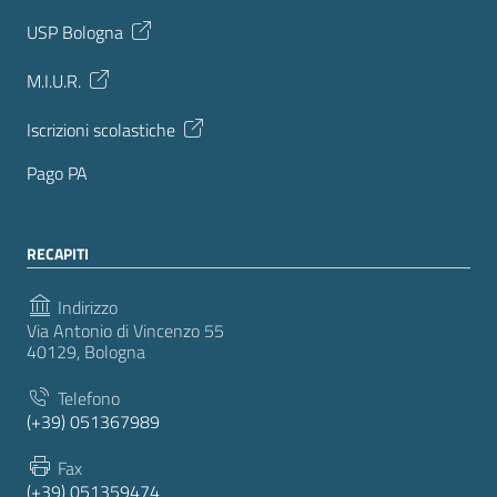
USP Bologna
M.I.U.R.
Iscrizioni scolastiche
Pago PA
RECAPITI
Indirizzo
Via Antonio di Vincenzo 55
40129, Bologna
Telefono
(+39) 051367989
Fax
(+39) 051359474