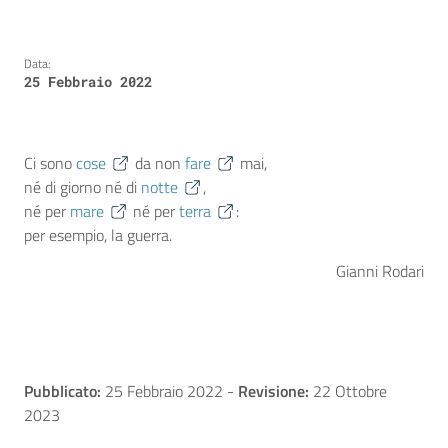
Data:
25 Febbraio 2022
Ci sono
cose
da non
fare
mai,
né di giorno né di
notte
,
né per
mare
né per
terra
:
per esempio, la guerra.
Gianni Rodari
Pubblicato:
25 Febbraio 2022
-
Revisione:
22 Ottobre
2023