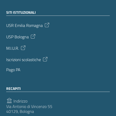
SITI ISTITUZIONALI
USR Emilia Romagna
USP Bologna
M.I.U.R.
Iscrizioni scolastiche
Pago PA
RECAPITI
Indirizzo
Via Antonio di Vincenzo 55
40129, Bologna