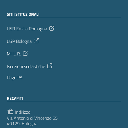
SITI ISTITUZIONALI
USR Emilia Romagna
USP Bologna
M.I.U.R.
Iscrizioni scolastiche
Pago PA
RECAPITI
Indirizzo
Via Antonio di Vincenzo 55
40129, Bologna