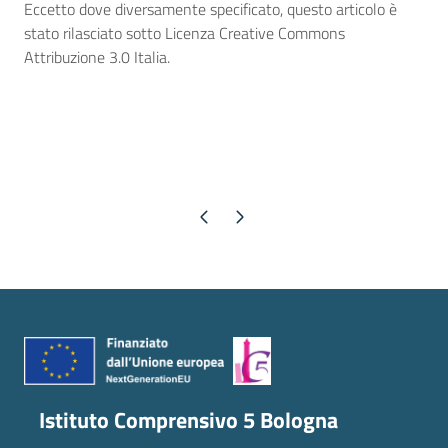
Eccetto dove diversamente specificato, questo articolo è
stato rilasciato sotto Licenza Creative Commons
Attribuzione 3.0 Italia.
Pagina precedente
Pagina successiva
Istituto Comprensivo 5 Bologna