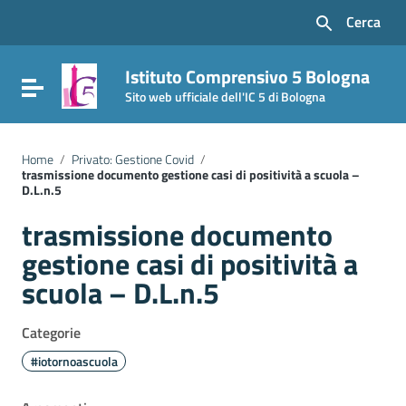
Vai ai contenuti
Cerca
Vai al menu di navigazione
Vai al footer
Istituto Comprensivo 5 Bologna
Attiva / disattiva la navigazione
Sito web ufficiale dell'IC 5 di Bologna
Home
/
Privato: Gestione Covid
/
trasmissione documento gestione casi di positività a scuola –
D.L.n.5
trasmissione documento
gestione casi di positività a
scuola – D.L.n.5
Categorie
#iotornoascuola