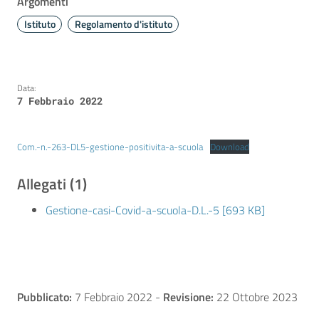
Argomenti
Istituto
Regolamento d'istituto
Data:
7 Febbraio 2022
Com.-n.-263-DL5-gestione-positivita-a-scuola
Download
Allegati (1)
Gestione-casi-Covid-a-scuola-D.L.-5 [693 KB]
Pubblicato:
7 Febbraio 2022
-
Revisione:
22 Ottobre 2023