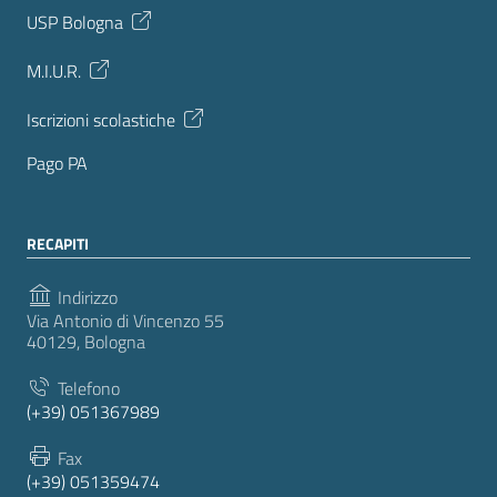
USP Bologna
M.I.U.R.
Iscrizioni scolastiche
Pago PA
RECAPITI
Indirizzo
Via Antonio di Vincenzo 55
40129, Bologna
Telefono
(+39) 051367989
Fax
(+39) 051359474