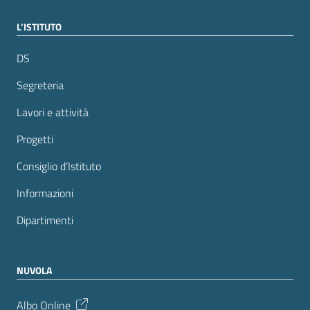
L’ISTITUTO
DS
Segreteria
Lavori e attività
Progetti
Consiglio d’Istituto
Informazioni
Dipartimenti
NUVOLA
Albo Online