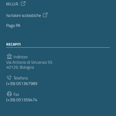
M.I.U.R.
Iscrizioni scolastiche
Pago PA
RECAPITI
Indirizzo
Via Antonio di Vincenzo 55
40129, Bologna
Telefono
(+39) 051367989
Fax
(+39) 051359474