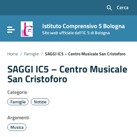
Vai ai contenuti
Cerca
Vai al menu di navigazione
Vai al footer
Istituto Comprensivo 5 Bologna
Attiva / disattiva la navigazione
Sito web ufficiale dell'IC 5 di Bologna
Home
/
Famiglie
/
SAGGI IC5 – Centro Musicale San Cristoforo
SAGGI IC5 – Centro Musicale
San Cristoforo
Categorie
Famiglie
Notizie
Argomenti
Musica