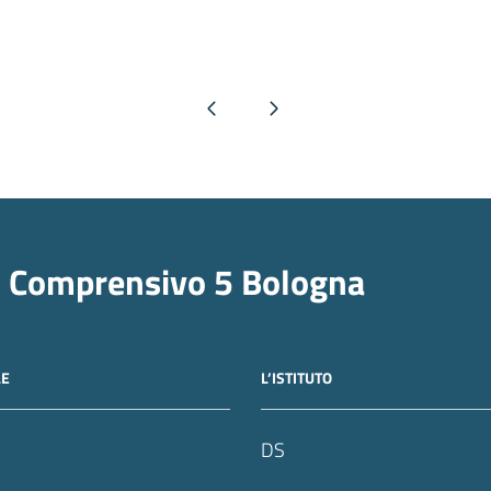
Pagina precedente
Pagina successiva
o Comprensivo 5 Bologna
LE
L’ISTITUTO
DS