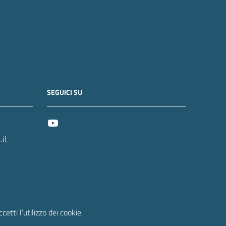
SEGUICI SU
it
etti l’utilizzo dei cookie.