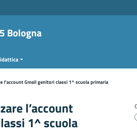
 5 Bologna
idattica
re l’account Gmail genitori classi 1^ scuola primaria
zzare l’account
classi 1^ scuola