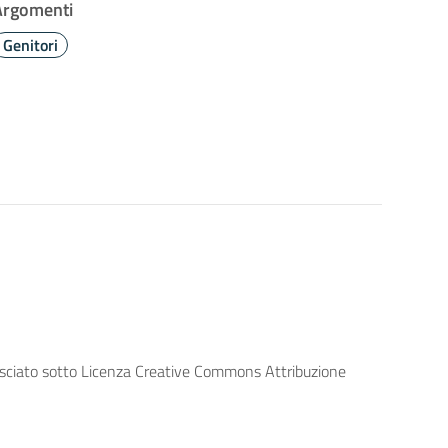
Argomenti
Genitori
lasciato sotto Licenza Creative Commons Attribuzione