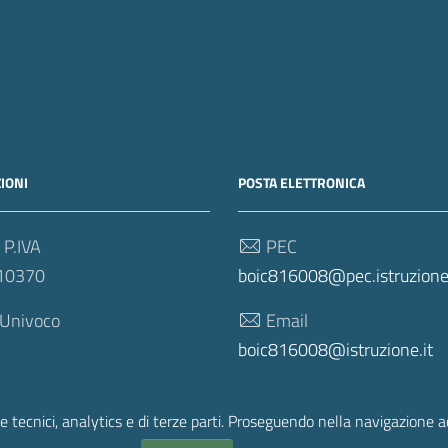
IONI
POSTA ELETTRONICA
 P.IVA
PEC
10370
boic816008@pec.istruzione.
 Univoco
Email
boic816008@istruzione.it
e tecnici, analytics e di terze parti. Proseguendo nella navigazione acc