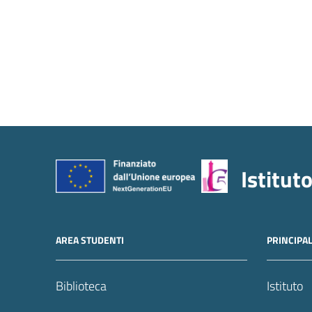
Istitut
AREA STUDENTI
PRINCIPA
Biblioteca
Istituto