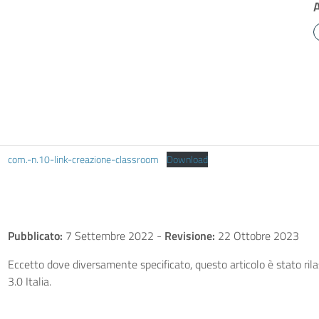
com.-n.10-link-creazione-classroom
Download
Pubblicato:
7 Settembre 2022
-
Revisione:
22 Ottobre 2023
Eccetto dove diversamente specificato, questo articolo è stato ri
3.0 Italia.