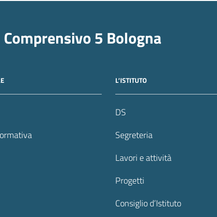
o Comprensivo 5 Bologna
LE
L’ISTITUTO
DS
formativa
Segreteria
Lavori e attività
Progetti
Consiglio d’Istituto