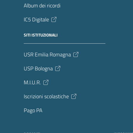
Album dei ricordi
IC5 Digitale
SITI ISTITUZIONALI
USR Emilia Romagna
USP Bologna
M.I.U.R.
Iscrizioni scolastiche
Pago PA