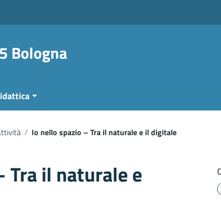
 5 Bologna
idattica
ttività
/
Io nello spazio – Tra il naturale e il digitale
– Tra il naturale e