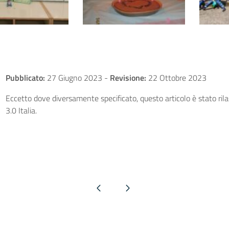
Pubblicato:
27 Giugno 2023
-
Revisione:
22 Ottobre 2023
Eccetto dove diversamente specificato, questo articolo è stato ri
3.0 Italia.
Pagina precedente
Pagina successiva