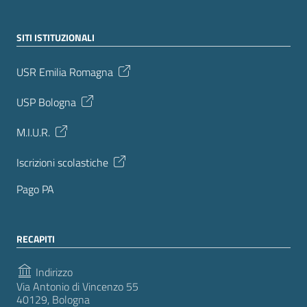
SITI ISTITUZIONALI
USR Emilia Romagna
USP Bologna
M.I.U.R.
Iscrizioni scolastiche
Pago PA
RECAPITI
Indirizzo
Via Antonio di Vincenzo 55
40129, Bologna