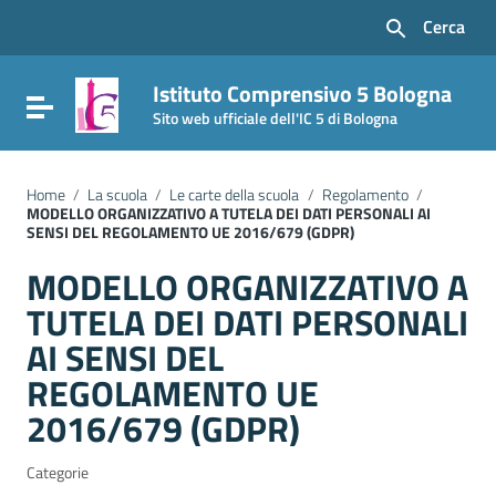
Vai ai contenuti
Cerca
Vai al menu di navigazione
Vai al footer
Istituto Comprensivo 5 Bologna
Attiva / disattiva la navigazione
Sito web ufficiale dell'IC 5 di Bologna
Home
/
La scuola
/
Le carte della scuola
/
Regolamento
/
MODELLO ORGANIZZATIVO A TUTELA DEI DATI PERSONALI AI
SENSI DEL REGOLAMENTO UE 2016/679 (GDPR)
MODELLO ORGANIZZATIVO A
TUTELA DEI DATI PERSONALI
AI SENSI DEL
REGOLAMENTO UE
2016/679 (GDPR)
Categorie