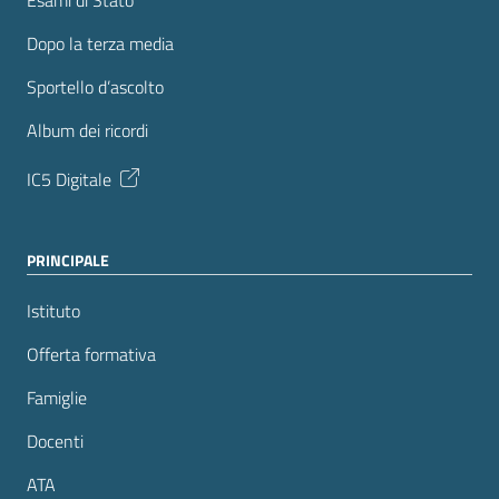
Esami di Stato
Dopo la terza media
Sportello d’ascolto
Album dei ricordi
IC5 Digitale
PRINCIPALE
Istituto
Offerta formativa
Famiglie
Docenti
ATA