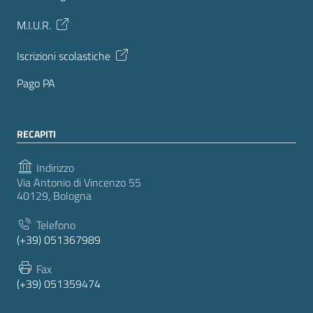
M.I.U.R.
Iscrizioni scolastiche
Pago PA
RECAPITI
Indirizzo
Via Antonio di Vincenzo 55
40129, Bologna
Telefono
(+39) 051367989
Fax
(+39) 051359474