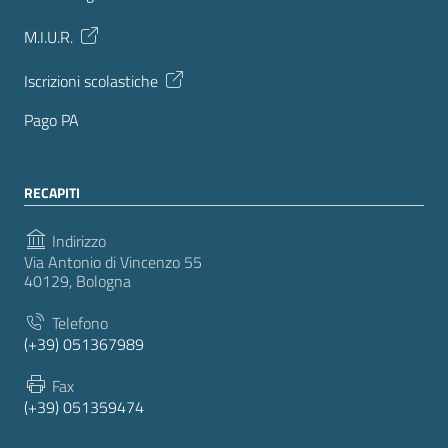
M.I.U.R.
Iscrizioni scolastiche
Pago PA
RECAPITI
Indirizzo
Via Antonio di Vincenzo 55
40129, Bologna
Telefono
(+39) 051367989
Fax
(+39) 051359474