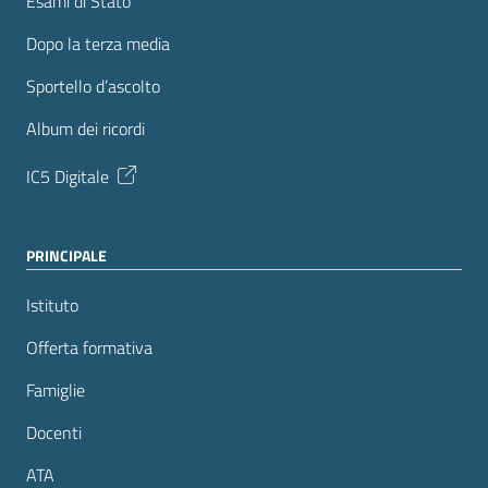
Esami di Stato
Dopo la terza media
Sportello d’ascolto
Album dei ricordi
IC5 Digitale
PRINCIPALE
Istituto
Offerta formativa
Famiglie
Docenti
ATA