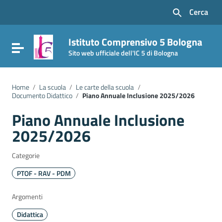
Vai ai contenuti
Cerca
Vai al menu di navigazione
Vai al footer
Istituto Comprensivo 5 Bologna
Attiva / disattiva la navigazione
Sito web ufficiale dell'IC 5 di Bologna
Home
/
La scuola
/
Le carte della scuola
/
Documento Didattico
/
Piano Annuale Inclusione 2025/2026
Piano Annuale Inclusione
2025/2026
Categorie
PTOF - RAV - PDM
Argomenti
Didattica