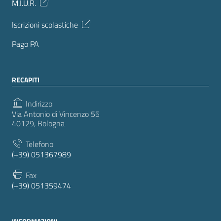
M.I.U.R.
Iscrizioni scolastiche
Pago PA
RECAPITI
Indirizzo
Via Antonio di Vincenzo 55
40129, Bologna
Telefono
(+39) 051367989
Fax
(+39) 051359474