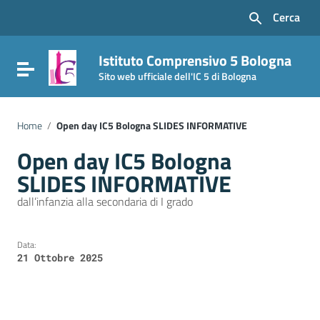
Vai ai contenuti
Cerca
Vai al menu di navigazione
Vai al footer
Istituto Comprensivo 5 Bologna
Attiva / disattiva la navigazione
Sito web ufficiale dell'IC 5 di Bologna
Home
/
Open day IC5 Bologna SLIDES INFORMATIVE
Open day IC5 Bologna
SLIDES INFORMATIVE
dall’infanzia alla secondaria di I grado
Data:
21 Ottobre 2025