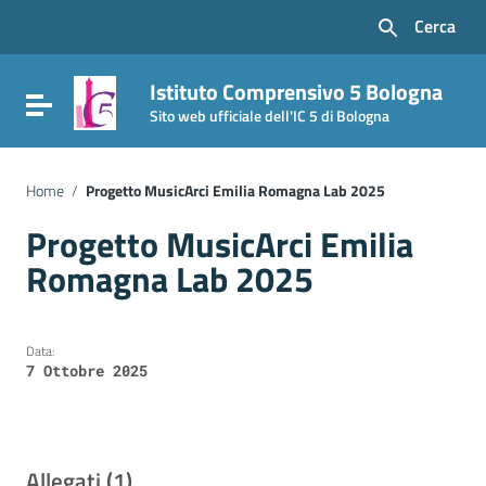
Vai ai contenuti
Cerca
Vai al menu di navigazione
Vai al footer
Istituto Comprensivo 5 Bologna
Attiva / disattiva la navigazione
Sito web ufficiale dell'IC 5 di Bologna
Home
/
Progetto MusicArci Emilia Romagna Lab 2025
Progetto MusicArci Emilia
Romagna Lab 2025
Data:
7 Ottobre 2025
Allegati (1)