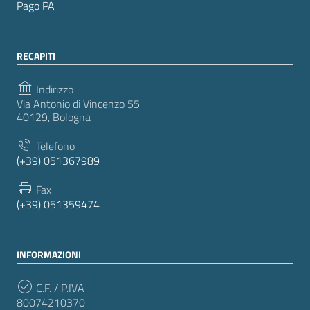
Pago PA
RECAPITI
Indirizzo
Via Antonio di Vincenzo 55
40129, Bologna
Telefono
(+39) 051367989
Fax
(+39) 051359474
INFORMAZIONI
C.F. / P.IVA
80074210370