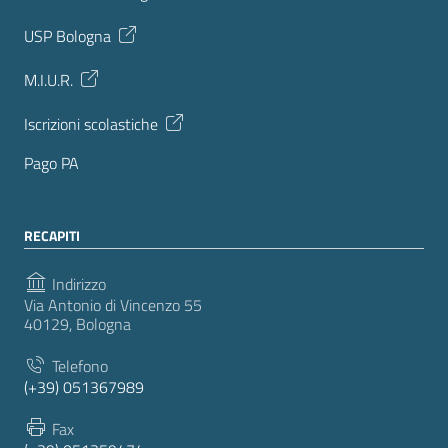
USP Bologna
M.I.U.R.
Iscrizioni scolastiche
Pago PA
RECAPITI
Indirizzo
Via Antonio di Vincenzo 55
40129, Bologna
Telefono
(+39) 051367989
Fax