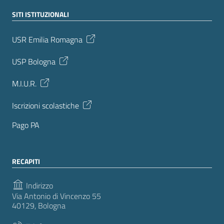
SITI ISTITUZIONALI
USR Emilia Romagna
USP Bologna
M.I.U.R.
Iscrizioni scolastiche
Pago PA
RECAPITI
Indirizzo
Via Antonio di Vincenzo 55
40129, Bologna