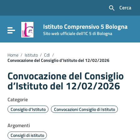
Vai ai contenuti
Cerca
Vai al menu di navigazione
Vai al footer
Istituto Comprensivo 5 Bologna
Attiva / disattiva la navigazione
Sito web ufficiale dell'IC 5 di Bologna
Home
/
Istituto
/
CdI
/
Convocazione del Consiglio d’Istituto del 12/02/2026
Convocazione del Consiglio
d’Istituto del 12/02/2026
Categorie
Consiglio d'Istituto
Convocazioni Consiglio di Istituto
Argomenti
Consigli di istituto