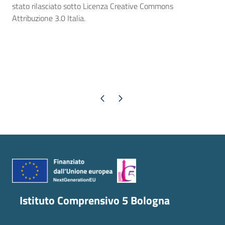
stato rilasciato sotto Licenza Creative Commons
Attribuzione 3.0 Italia.
Pagina precedente
Pagina successiva
Istituto Comprensivo 5 Bologna