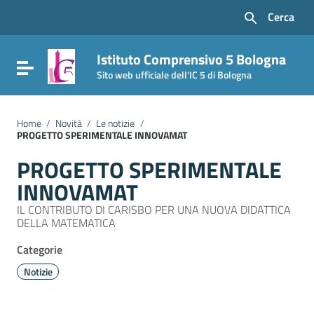
Vai ai contenuti
Cerca
Vai al menu di navigazione
Vai al footer
Istituto Comprensivo 5 Bologna
Attiva / disattiva la navigazione
Sito web ufficiale dell'IC 5 di Bologna
Home
/
Novità
/
Le notizie
/
PROGETTO SPERIMENTALE INNOVAMAT
PROGETTO SPERIMENTALE
INNOVAMAT
IL CONTRIBUTO DI CARISBO PER UNA NUOVA DIDATTICA
DELLA MATEMATICA
Categorie
Notizie