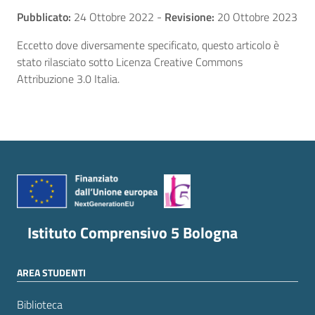
Pubblicato:
24 Ottobre 2022
-
Revisione:
20 Ottobre 2023
Eccetto dove diversamente specificato, questo articolo è
stato rilasciato sotto Licenza Creative Commons
Attribuzione 3.0 Italia.
Istituto Comprensivo 5 Bologna
AREA STUDENTI
Biblioteca