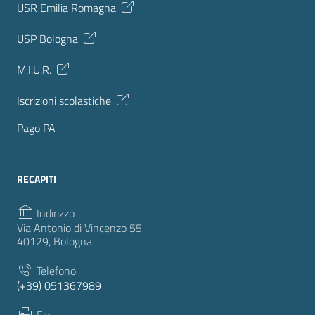
USR Emilia Romagna
USP Bologna
M.I.U.R.
Iscrizioni scolastiche
Pago PA
RECAPITI
Indirizzo
Via Antonio di Vincenzo 55
40129, Bologna
Telefono
(+39) 051367989
Fax