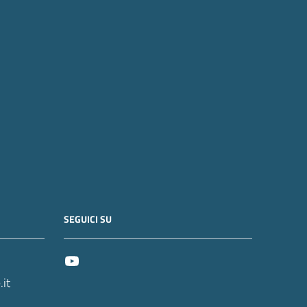
SEGUICI SU
it