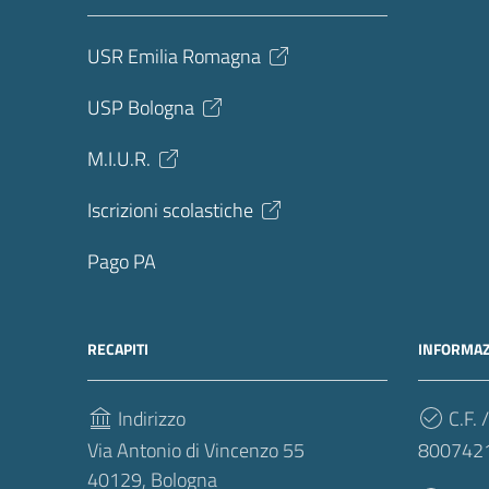
USR Emilia Romagna
USP Bologna
M.I.U.R.
Iscrizioni scolastiche
Pago PA
RECAPITI
INFORMAZ
Indirizzo
C.F. /
Via Antonio di Vincenzo 55
800742
40129, Bologna