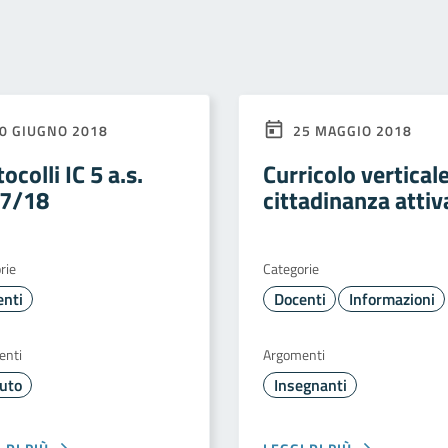
0 GIUGNO 2018
25 MAGGIO 2018
ocolli IC 5 a.s.
Curricolo vertical
7/18
cittadinanza attiv
rie
Categorie
enti
Docenti
Informazioni
enti
Argomenti
tuto
Insegnanti