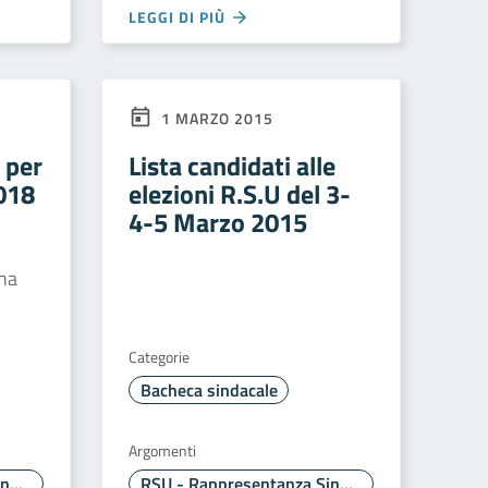
LEGGI DI PIÙ
1 MARZO 2015
5 per
Lista candidati alle
2018
elezioni R.S.U del 3-
4-5 Marzo 2015
gna
Categorie
Bacheca sindacale
Argomenti
RSU - Rappresentanza Sindacale Unitaria
RSU - Rappresentanza Sindacale Unitaria