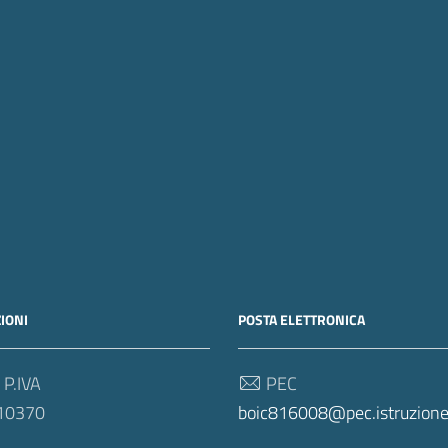
IONI
POSTA ELETTRONICA
 P.IVA
PEC
10370
boic816008@pec.istruzione.