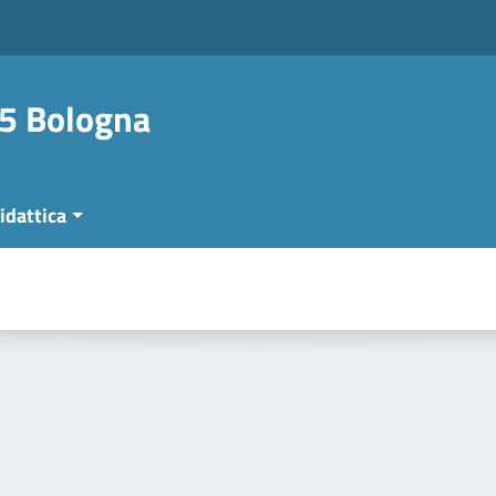
 5 Bologna
idattica