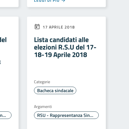
LEGGI DI PIÙ
17 APRILE 2018
del
Lista candidati alle
elezioni R.S.U del 17-
18-19 Aprile 2018
8
Categorie
Bacheca sindacale
Argomenti
RSU - Rappresentanza Sindacale Unitaria
RSU - Rappresentanza Sindacale Unitaria