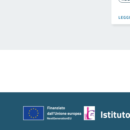
LEGGI
Istitut