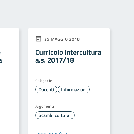
25 MAGGIO 2018
e
Curricolo intercultura
a
a.s. 2017/18
Categorie
Docenti
Informazioni
Argomenti
Scambi culturali