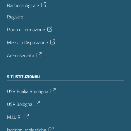
Bacheca digitale
Registro
Piano di formazione
Messa a Disposizione
Area riservata
SITI ISTITUZIONALI
USR Emilia Romagna
USP Bologna
M.I.U.R.
Iscrizioni scolastiche