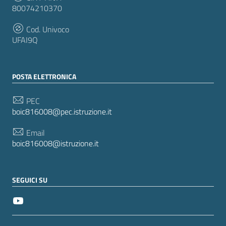
80074210370
Cod. Univoco
UFAI9Q
POSTA ELETTRONICA
PEC
boic816008@pec.istruzione.it
Email
boic816008@istruzione.it
SEGUICI SU