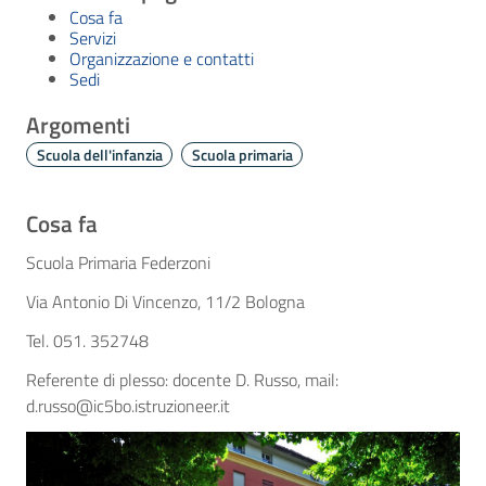
Cosa fa
Servizi
Organizzazione e contatti
Sedi
Argomenti
Scuola dell'infanzia
Scuola primaria
Cosa fa
Scuola Primaria Federzoni
Via Antonio Di Vincenzo, 11/2 Bologna
Tel. 051. 352748
Referente di plesso: docente D. Russo, mail:
d.russo@ic5bo.istruzioneer.it