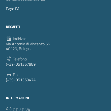
Pago PA
RECAPITI
Indirizzo
Via Antonio di Vincenzo 55
40129, Bologna
Telefono
(+39) 051367989
Fax
(+39) 051359474
INFORMAZIONI
C.F. / P.IVA