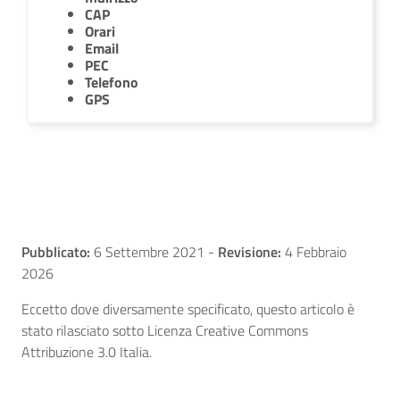
CAP
Orari
Email
PEC
Telefono
GPS
Pubblicato:
6 Settembre 2021
-
Revisione:
4 Febbraio
2026
Eccetto dove diversamente specificato, questo articolo è
stato rilasciato sotto Licenza Creative Commons
Attribuzione 3.0 Italia.