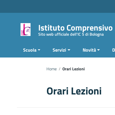
Vai ai contenuti
Vai al menu di navigazione
Vai al footer
Istituto Comprensivo
Sito web ufficiale dell'IC 5 di Bologna
Scuola
Servizi
Novità
D
Home
/
Orari Lezioni
Orari Lezioni