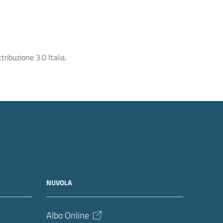
ribuzione 3.0 Italia.
NUVOLA
Albo Online