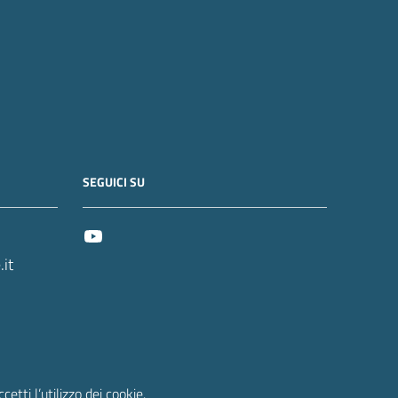
SEGUICI SU
it
etti l’utilizzo dei cookie.