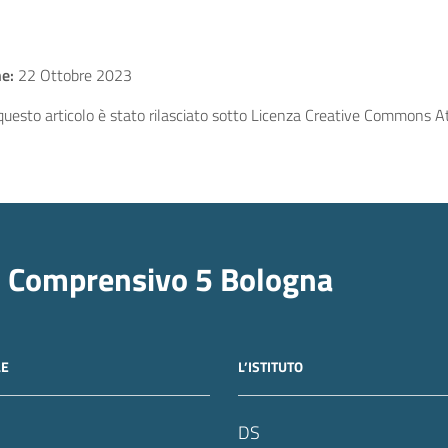
e:
22 Ottobre 2023
uesto articolo è stato rilasciato sotto Licenza Creative Commons Att
o Comprensivo 5 Bologna
LE
L’ISTITUTO
DS