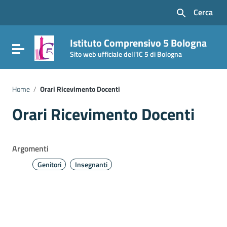
Vai ai contenuti
Cerca
Vai al menu di navigazione
Vai al footer
Istituto Comprensivo 5 Bologna
Attiva / disattiva la navigazione
Sito web ufficiale dell'IC 5 di Bologna
Home
/
Orari Ricevimento Docenti
Orari Ricevimento Docenti
Argomenti
Genitori
Insegnanti