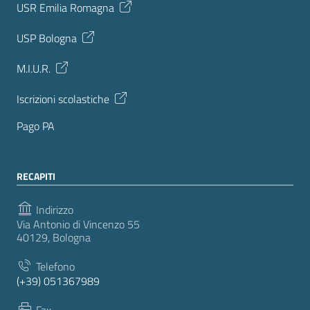
USR Emilia Romagna
USP Bologna
M.I.U.R.
Iscrizioni scolastiche
Pago PA
RECAPITI
Indirizzo
Via Antonio di Vincenzo 55
40129, Bologna
Telefono
(+39) 051367989
Fax