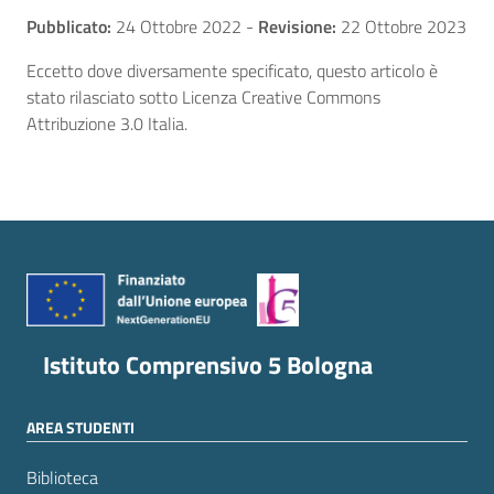
Pubblicato:
24 Ottobre 2022
-
Revisione:
22 Ottobre 2023
Eccetto dove diversamente specificato, questo articolo è
stato rilasciato sotto Licenza Creative Commons
Attribuzione 3.0 Italia.
Istituto Comprensivo 5 Bologna
AREA STUDENTI
Biblioteca