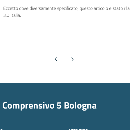
Eccetto dove diversamente specificato, questo articolo è stato ri
3.0 Italia.
Pagina precedente
Pagina successiva
o Comprensivo 5 Bologna