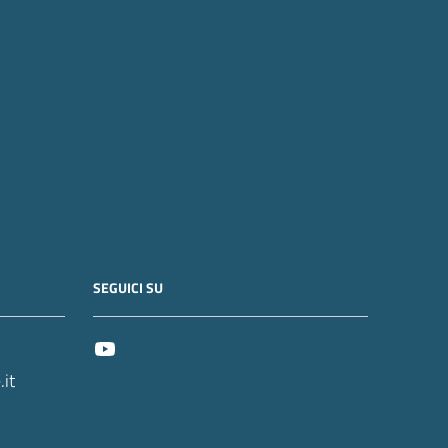
SEGUICI SU
it