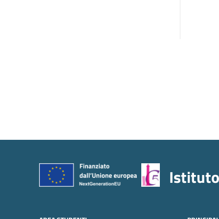
Istitut