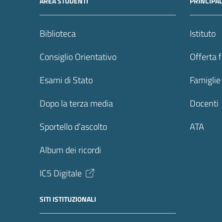
AREA STUDENTI
PRINCIPA
Biblioteca
Istituto
Consiglio Orientativo
Offerta 
Esami di Stato
Famiglie
Dopo la terza media
Docenti
Sportello d’ascolto
ATA
Album dei ricordi
IC5 Digitale
SITI ISTITUZIONALI