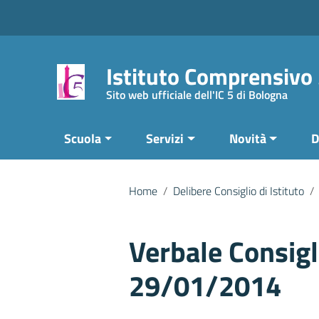
Vai ai contenuti
Vai al menu di navigazione
Vai al footer
Istituto Comprensivo
Sito web ufficiale dell'IC 5 di Bologna
Scuola
Servizi
Novità
D
Home
/
Delibere Consiglio di Istituto
/
Verbale Consigli
29/01/2014