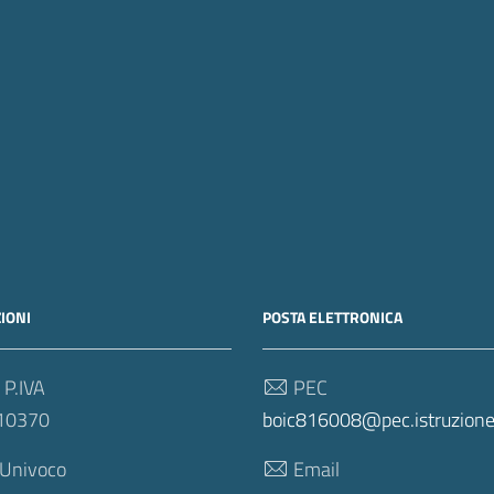
IONI
POSTA ELETTRONICA
 P.IVA
PEC
10370
boic816008@pec.istruzione.
 Univoco
Email