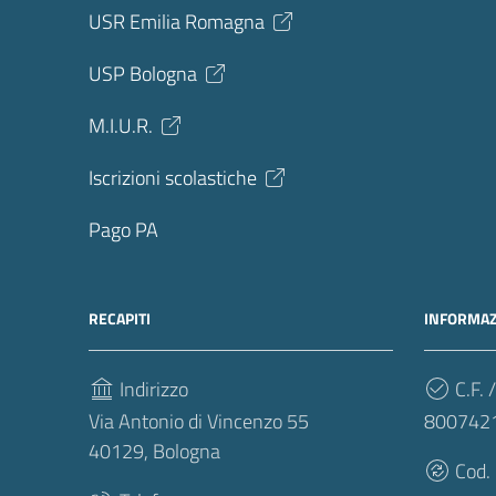
USR Emilia Romagna
USP Bologna
M.I.U.R.
Iscrizioni scolastiche
Pago PA
RECAPITI
INFORMAZ
Indirizzo
C.F. /
Via Antonio di Vincenzo 55
800742
40129, Bologna
Cod.