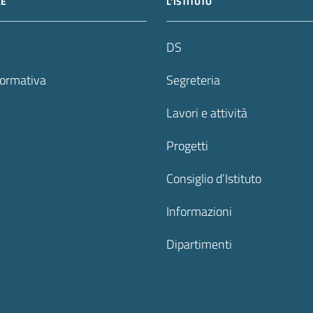
LE
L’ISTITUTO
DS
formativa
Segreteria
Lavori e attività
Progetti
Consiglio d’Istituto
Informazioni
Dipartimenti