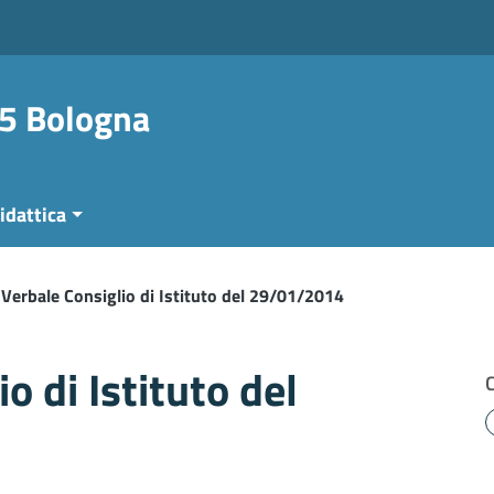
 5 Bologna
idattica
Verbale Consiglio di Istituto del 29/01/2014
o di Istituto del