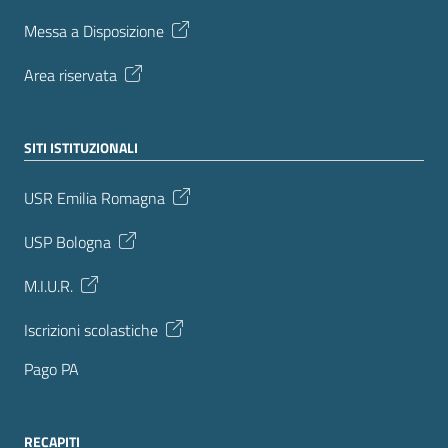
Messa a Disposizione
Area riservata
SITI ISTITUZIONALI
USR Emilia Romagna
USP Bologna
M.I.U.R.
Iscrizioni scolastiche
Pago PA
RECAPITI