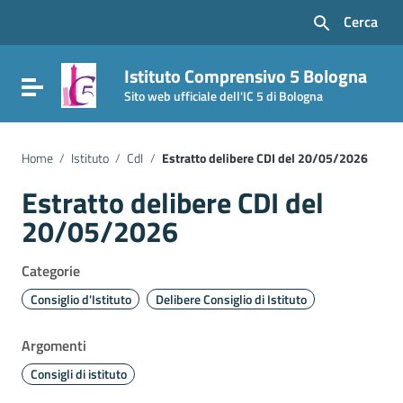
Vai ai contenuti
Cerca
Vai al menu di navigazione
Vai al footer
Istituto Comprensivo 5 Bologna
Attiva / disattiva la navigazione
Sito web ufficiale dell'IC 5 di Bologna
Home
/
Istituto
/
CdI
/
Estratto delibere CDI del 20/05/2026
Estratto delibere CDI del
20/05/2026
Categorie
Consiglio d'Istituto
Delibere Consiglio di Istituto
Argomenti
Consigli di istituto