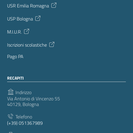
USR Emilia Romagna
USP Bologna
M.I.U.R.
Iscrizioni scolastiche
Pago PA
RECAPITI
Indirizzo
Via Antonio di Vincenzo 55
40129, Bologna
Telefono
(+39) 051367989